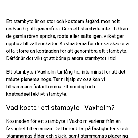
Ett stambyte är en stor och kostsam åtgärd, men helt
nödvändig att genomföra. Görs ett stambyte inte i tid kan
de gamla rören spricka, rosta eller sätta igen, vilket ger
upphov till vattenskador. Kostnaderna för dessa skador är
ofta större än kostnaden för att genomföra ett stambyte.
Därför är det viktigt att börja planera stambytet i tid.
Ett stambyte i Vaxholm tar lång tid, inte minst för att det
måste planeras noga. Tar ni hjälp av oss kan vi
tillsammans åstadkomma ett smidigt och
kostnadseffektivt stambyte.
Vad kostar ett stambyte i Vaxholm?
Kostnaden för ett stambyte i Vaxholm varierar från en
fastighet till en annan. Det beror bl.a. på fastighetens och
stammarnas ålder och skick, samt stammarnas placering.