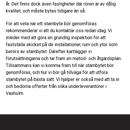
år. Det finns dock även fastigheter där rören är av dålig
kvalitet, och måste bytas tidigare än så.
För att veta när ett stambyte bör genomföras
rekommenderar vi att du kontaktar oss redan idag. Vi
inleder med att göra en grundlig inspektion för att
fastställa skicket på de installationer, rum och ytor som
berörs av stambytet. Därefter kartlägger vi
förutsättningarna och tar fram en metod- och åtgärdsplan.
Tillsammans kan vi komma fram till när stambytet bör
genomföras, och hur vi bör gå tillväga för att utföra
stambytet på bästa sätt. Vi hjälper er också med att ta in
och bedöma offerter från olika underleverantörer i
Vaxholm.