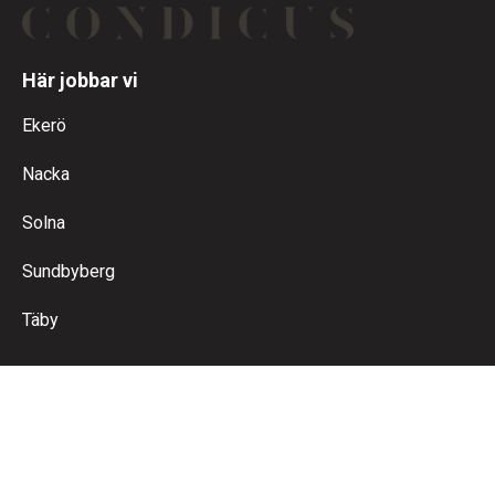
Här jobbar vi
Ekerö
Nacka
Solna
Sundbyberg
Täby
Kontakt
Ring oss
Maila oss