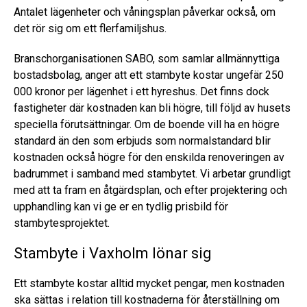
Antalet lägenheter och våningsplan påverkar också, om
det rör sig om ett flerfamiljshus.
Branschorganisationen SABO, som samlar allmännyttiga
bostadsbolag, anger att ett stambyte kostar ungefär 250
000 kronor per lägenhet i ett hyreshus. Det finns dock
fastigheter där kostnaden kan bli högre, till följd av husets
speciella förutsättningar. Om de boende vill ha en högre
standard än den som erbjuds som normalstandard blir
kostnaden också högre för den enskilda renoveringen av
badrummet i samband med stambytet. Vi arbetar grundligt
med att ta fram en åtgärdsplan, och efter projektering och
upphandling kan vi ge er en tydlig prisbild för
stambytesprojektet.
Stambyte i Vaxholm lönar sig
Ett stambyte kostar alltid mycket pengar, men kostnaden
ska sättas i relation till kostnaderna för återställning om