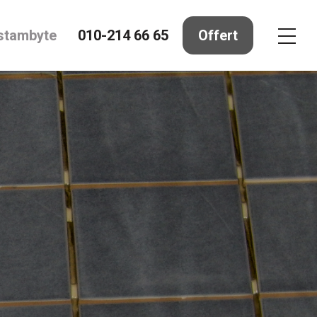
stambyte
010-214 66 65
Offert