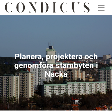
Planera, projektera och
genomföra stambyten i
Nacka