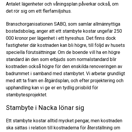
Antalet lägenheter och våningsplan påverkar också, om
det rör sig om ett flerfamiljshus.
Branschorganisationen SABO, som samlar allmännyttiga
bostadsbolag, anger att ett stambyte kostar ungefär 250
000 kronor per lägenhet i ett hyreshus. Det finns dock
fastigheter där kostnaden kan bli högre, till följd av husets
speciella förutsättningar. Om de boende vill ha en högre
standard än den som erbjuds som normalstandard blir
kostnaden också högre för den enskilda renoveringen av
badrummet i samband med stambytet. Vi arbetar grundligt
med att ta fram en åtgärdsplan, och efter projektering och
upphandling kan vi ge er en tydlig prisbild för
stambytesprojektet.
Stambyte i Nacka lönar sig
Ett stambyte kostar alltid mycket pengar, men kostnaden
ska sättas i relation till kostnaderna för återställning om