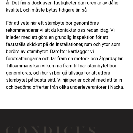
år. Det finns dock även fastigheter där rören är av dålig
kvalitet, och måste bytas tidigare än så.
För att veta när ett stambyte bör genomföras
rekommenderar vi att du kontaktar oss redan idag. Vi
inleder med att göra en grundlig inspektion för att
fastställa skicket på de installationer, rum och ytor som
berörs av stambytet. Därefter kartlägger vi
förutsättningarna och tar fram en metod- och åtgärdsplan.
Tillsammans kan vi komma fram till när stambytet bör
genomföras, och hur vi bör gå tillväga för att utföra
stambytet på bästa sätt. Vi hjälper er också med att ta in
och bedöma offerter från olika underleverantörer i Nacka.