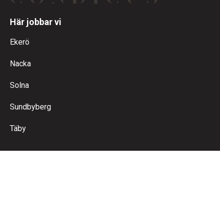
Här jobbar vi
Ekerö
Nacka
Solna
Sundbyberg
Täby
Kontakt
Ring oss
Maila oss