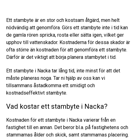
Ett stambyte är en stor och kostsam åtgärd, men helt
nödvändig att genomföra. Görs ett stambyte inte i tid kan
de gamla rören spricka, rosta eller sätta igen, vilket ger
upphov till vattenskador. Kostnaderna för dessa skador är
ofta större än kostnaden för att genomföra ett stambyte.
Därför är det viktigt att börja planera stambytet i tid.
Ett stambyte i Nacka tar lång tid, inte minst för att det
måste planeras noga. Tar ni hjälp av oss kan vi
tillsammans åstadkomma ett smidigt och
kostnadseffektivt stambyte.
Vad kostar ett stambyte i Nacka?
Kostnaden för ett stambyte i Nacka varierar från en
fastighet till en annan. Det beror bl.a. på fastighetens och
stammarnas ålder och skick, samt stammarnas placering.