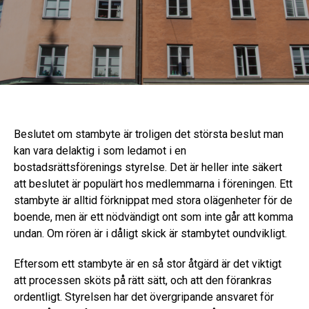
Beslutet om stambyte är troligen det största beslut man
kan vara delaktig i som ledamot i en
bostadsrättsförenings styrelse. Det är heller inte säkert
att beslutet är populärt hos medlemmarna i föreningen. Ett
stambyte är alltid förknippat med stora olägenheter för de
boende, men är ett nödvändigt ont som inte går att komma
undan. Om rören är i dåligt skick är stambytet oundvikligt.
Eftersom ett stambyte är en så stor åtgärd är det viktigt
att processen sköts på rätt sätt, och att den förankras
ordentligt. Styrelsen har det övergripande ansvaret för