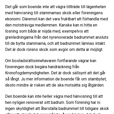
Det går som boende inte att vägra tillträde till lägenheten
med hänvisning till stammarnas skick eller föreningens
ekonomi. Däremot kan det vara fruktbart att förhandla med
den motsträviga medlemmen. Kanske kan ni hitta en
lösning som båda är nöjda med, exempelvis att
grenledningarna från det nyrenoverade badrummet ansluts
till de bytta stammarna, och att badrummet lämnas intakt.
Det är dock rörens skick som avgör om detta är möjligt.
Om bostadsrättsinnehavaren fortfarande vägrar kan
föreningen dock begära handräckning från
Kronofogdemyndigheten. Det är dock sällsynt att det går
så långt. Ju mer information de boende får om stambytet,
desto mindre är risken att de ska motsätta sig åtgärden.
Den boende kan inte heller vägra med hänvisning till att
hen nyligen renoverat sitt badrum. Som förening har ni
ingen skyldighet att återställa badrummet till tidigare skick