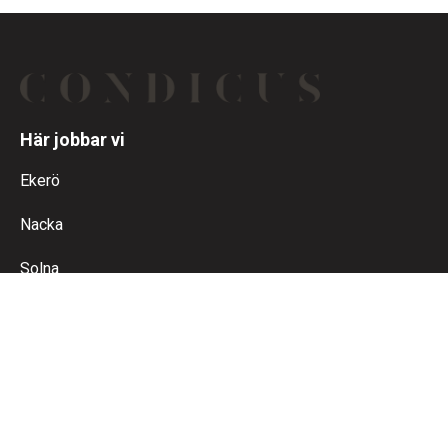
Här jobbar vi
Ekerö
Nacka
Solna
Sundbyberg
Täby
Kontakt