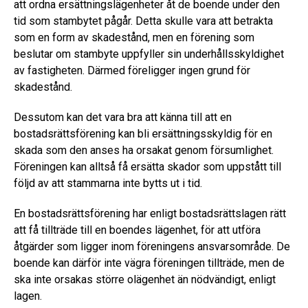
att ordna ersättningslägenheter åt de boende under den
tid som stambytet pågår. Detta skulle vara att betrakta
som en form av skadestånd, men en förening som
beslutar om stambyte uppfyller sin underhållsskyldighet
av fastigheten. Därmed föreligger ingen grund för
skadestånd.
Dessutom kan det vara bra att känna till att en
bostadsrättsförening kan bli ersättningsskyldig för en
skada som den anses ha orsakat genom försumlighet.
Föreningen kan alltså få ersätta skador som uppstått till
följd av att stammarna inte bytts ut i tid.
En bostadsrättsförening har enligt bostadsrättslagen rätt
att få tillträde till en boendes lägenhet, för att utföra
åtgärder som ligger inom föreningens ansvarsområde. De
boende kan därför inte vägra föreningen tillträde, men de
ska inte orsakas större olägenhet än nödvändigt, enligt
lagen.