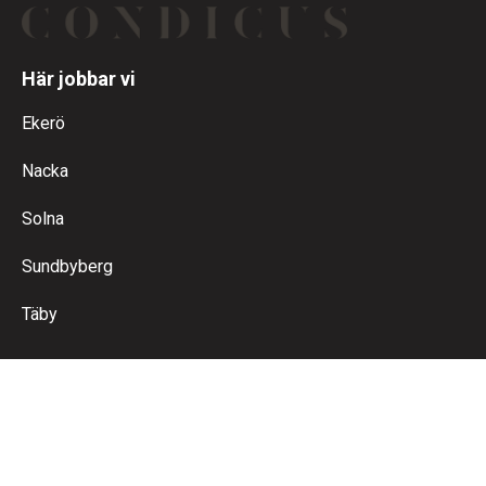
Här jobbar vi
Ekerö
Nacka
Solna
Sundbyberg
Täby
Kontakt
Ring oss
Maila oss