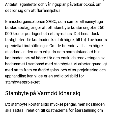
Antalet lägenheter och våningsplan påverkar också, om
det rör sig om ett flerfamiljshus.
Branschorganisationen SABO, som samlar allmännyttiga
bostadsbolag, anger att ett stambyte kostar ungefär 250
000 kronor per lägenhet i ett hyreshus. Det finns dock
fastigheter där kostnaden kan bli högre, till följd av husets
speciella förutsättningar. Om de boende vill ha en högre
standard än den som erbjuds som normalstandard blir
kostnaden också högre för den enskilda renoveringen av
badrummet i samband med stambytet. Vi arbetar grundligt
med att ta fram en åtgärdsplan, och efter projektering och
upphandling kan vi ge er en tydlig prisbild för
stambytesprojektet.
Stambyte på Värmdö lönar sig
Ett stambyte kostar alltid mycket pengar, men kostnaden
ska sättas i relation till kostnaderna för återställning om