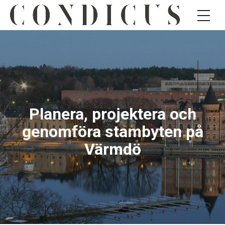
Planera, projektera och
genomföra stambyten på
Värmdö