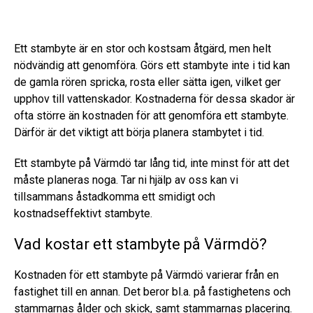
Ett stambyte är en stor och kostsam åtgärd, men helt
nödvändig att genomföra. Görs ett stambyte inte i tid kan
de gamla rören spricka, rosta eller sätta igen, vilket ger
upphov till vattenskador. Kostnaderna för dessa skador är
ofta större än kostnaden för att genomföra ett stambyte.
Därför är det viktigt att börja planera stambytet i tid.
Ett stambyte på Värmdö tar lång tid, inte minst för att det
måste planeras noga. Tar ni hjälp av oss kan vi
tillsammans åstadkomma ett smidigt och
kostnadseffektivt stambyte.
Vad kostar ett stambyte på Värmdö?
Kostnaden för ett stambyte på Värmdö varierar från en
fastighet till en annan. Det beror bl.a. på fastighetens och
stammarnas ålder och skick, samt stammarnas placering.