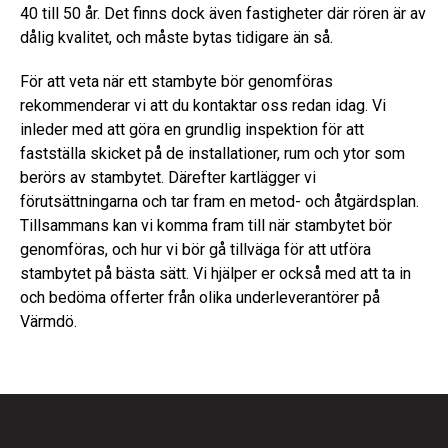
40 till 50 år. Det finns dock även fastigheter där rören är av
dålig kvalitet, och måste bytas tidigare än så.
För att veta när ett stambyte bör genomföras
rekommenderar vi att du kontaktar oss redan idag. Vi
inleder med att göra en grundlig inspektion för att
fastställa skicket på de installationer, rum och ytor som
berörs av stambytet. Därefter kartlägger vi
förutsättningarna och tar fram en metod- och åtgärdsplan.
Tillsammans kan vi komma fram till när stambytet bör
genomföras, och hur vi bör gå tillväga för att utföra
stambytet på bästa sätt. Vi hjälper er också med att ta in
och bedöma offerter från olika underleverantörer på
Värmdö.